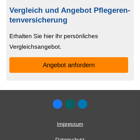
Vergleich und Angebot Pfle­ge­ren­
tenversicherung
Erhalten Sie hier Ihr persönliches
Vergleichsangebot.
An­ge­bot an­for­dern
Impressum
Datenschutz