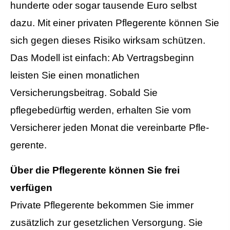
hunderte oder sogar tausende Euro selbst
dazu. Mit einer privaten Pfle­ge­ren­te können Sie
sich gegen dieses Risiko wirksam schützen.
Das Modell ist einfach: Ab Vertragsbeginn
leisten Sie einen monatlichen
Versicherungsbeitrag. Sobald Sie
pflegebedürftig werden, erhalten Sie vom
Versicherer jeden Monat die vereinbarte Pfle­
ge­ren­te.
Über die Pfle­ge­ren­te können Sie frei
verfügen
Private Pfle­ge­ren­te bekommen Sie immer
zusätzlich zur gesetzlichen Versorgung. Sie