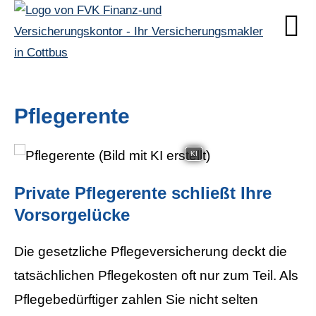
Pfle­ge­ren­te
KI
Private Pfle­ge­ren­te schließt Ihre
Vorsorgelücke
Die gesetzliche Pflege­ver­si­che­rung deckt die
tatsächlichen Pflegekosten oft nur zum Teil. Als
Pflegebedürftiger zahlen Sie nicht selten