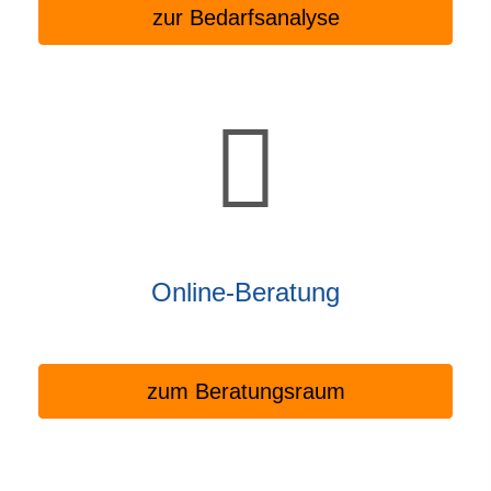
zur Bedarfsanalyse
Online-Beratung
zum Beratungsraum