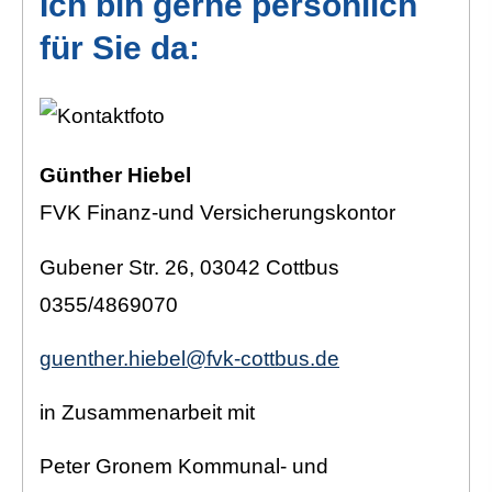
Ich bin gerne persönlich
für Sie da:
Günther Hiebel
FVK Finanz-und Versicherungskontor
Gubener Str. 26, 03042 Cottbus
0355/4869070
guenther.hiebel@fvk-cottbus.de
in Zusammenarbeit mit
Peter Gronem Kommunal- und