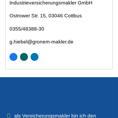
Industrieversicherungsmakler GmbH
Ostrower Str. 15, 03046 Cottbus
0355/48388-30
g.hiebel@gronem-makler.de
Mein Qualitätsversprechen:
als Ver­sicherungs­makler bin ich den