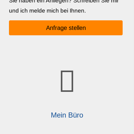
Sie haben ein Anliegen? Schreiben Sie mir
und ich melde mich bei Ihnen.
Anfrage stellen
Mein Büro