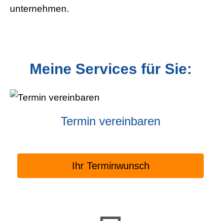
un­ter­neh­men.
Meine Services für Sie:
Termin ver­ein­baren
Ihr Terminwunsch