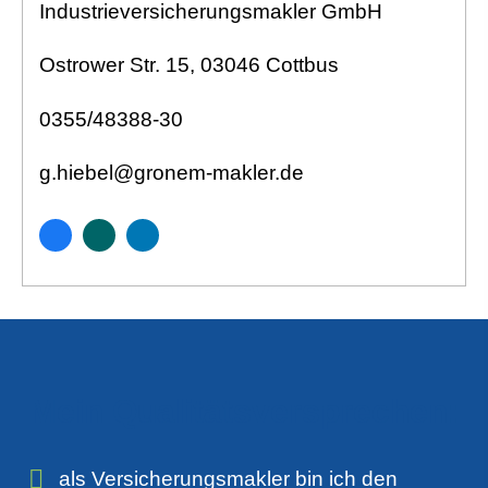
Industrieversicherungsmakler GmbH
Ostrower Str. 15, 03046 Cottbus
0355/48388-30
g.hiebel@gronem-makler.de
Mein Qualitätsversprechen:
als Ver­sicherungs­makler bin ich den