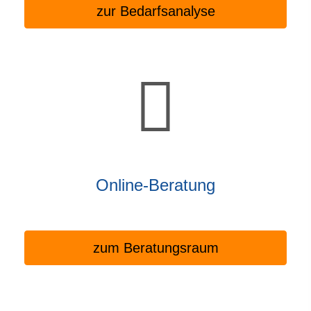
zur Bedarfsanalyse
Online-Beratung
zum Beratungsraum