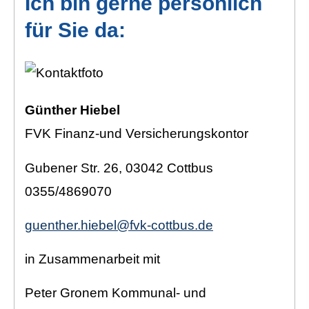
Ich bin gerne persönlich
für Sie da:
Günther Hiebel
FVK Finanz-und Versicherungskontor
Gubener Str. 26, 03042 Cottbus
0355/4869070
guenther.hiebel@fvk-cottbus.de
in Zusammenarbeit mit
Peter Gronem Kommunal- und