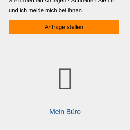
Sie haben ein Anliegen? Schreiben Sie mir
und ich melde mich bei Ihnen.
Anfrage stellen
Mein Büro