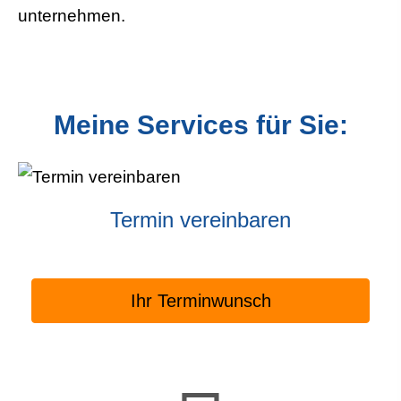
un­ter­neh­men.
Meine Services für Sie:
Termin ver­ein­baren
Ihr Terminwunsch